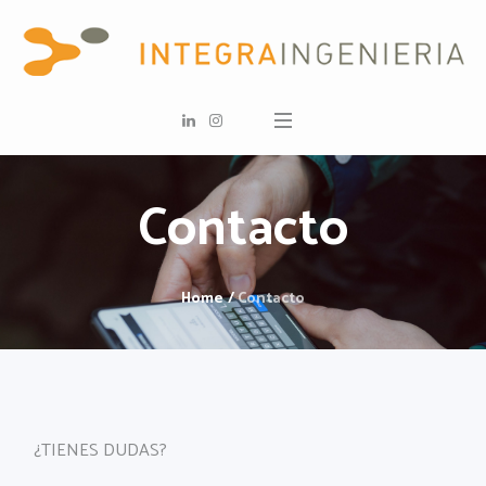
Contacto
Home
/
Contacto
¿TIENES DUDAS?