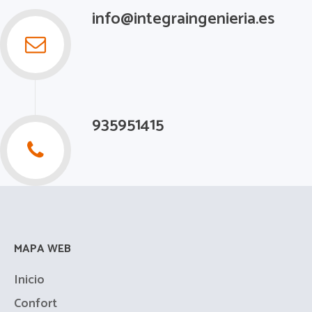
info@integraingenieria.es
935951415
MAPA WEB
Inicio
Confort