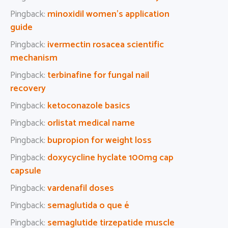
Pingback:
minoxidil women’s application
guide
Pingback:
ivermectin rosacea scientific
mechanism
Pingback:
terbinafine for fungal nail
recovery
Pingback:
ketoconazole basics
Pingback:
orlistat medical name
Pingback:
bupropion for weight loss
Pingback:
doxycycline hyclate 100mg cap
capsule
Pingback:
vardenafil doses
Pingback:
semaglutida o que é
Pingback:
semaglutide tirzepatide muscle