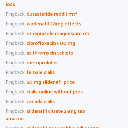
loss
Pingback:
dutasteride reddit mtf
Pingback:
vardenafil 20mg effects
Pingback:
omeprazole magnesium otc
Pingback:
ciprofloxacin 500 mg
Pingback:
azithromycin tablets
Pingback:
metoprolol er
Pingback:
female cialis
Pingback:
50 mg sildenafil price
Pingback:
cialis online without pres
Pingback:
canada cialis
Pingback:
sildenafil citrate 25mg tab
amazon